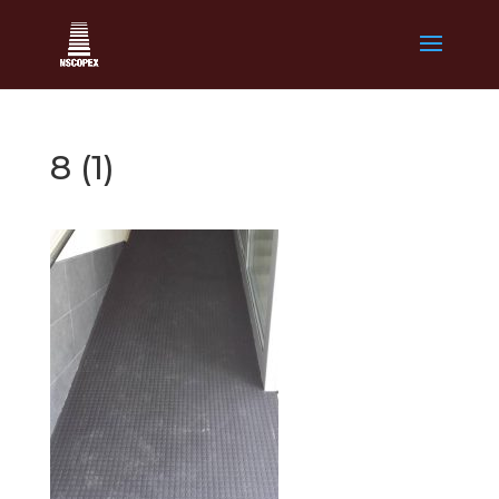
8 (1)