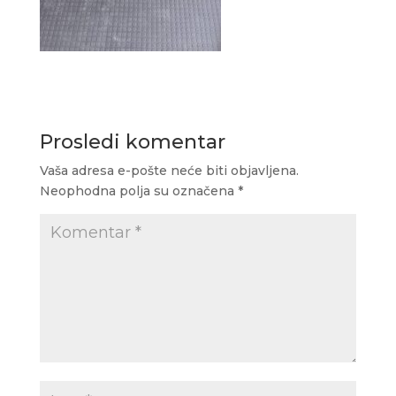
Prosledi komentar
Vaša adresa e-pošte neće biti objavljena.
Neophodna polja su označena
*