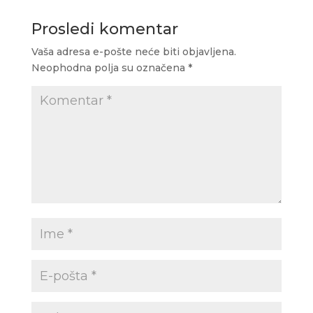
Prosledi komentar
Vaša adresa e-pošte neće biti objavljena.
Neophodna polja su označena
*