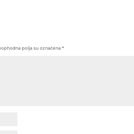
ophodna polja su označena
*