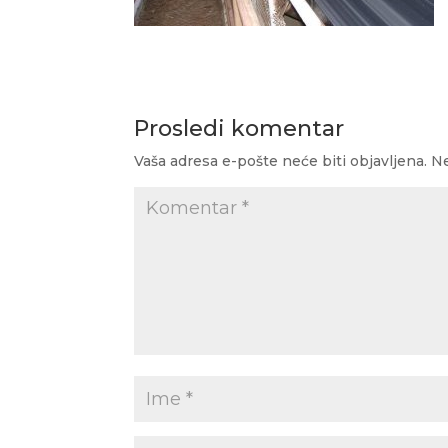
Prosledi komentar
Vaša adresa e-pošte neće biti objavljena.
Ne