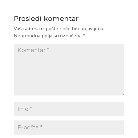
Prosledi komentar
Vaša adresa e-pošte neće biti objavljena.
Neophodna polja su označena
*